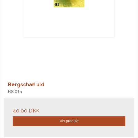
Bergschaff uld
BS 01a
40,00 DKK
Vis produkt