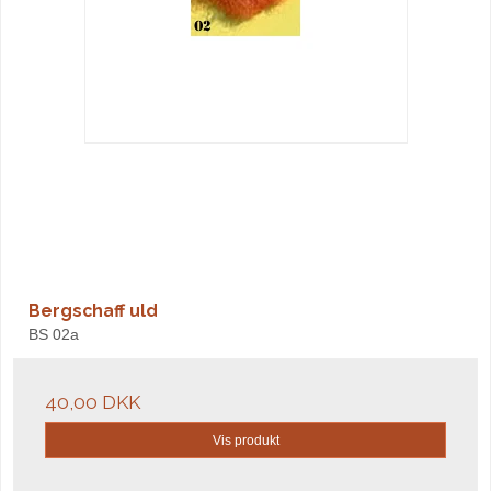
Bergschaff uld
BS 02a
40,00 DKK
Vis produkt