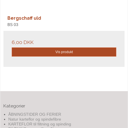
Bergschaff uld
BS 03
6,00 DKK
Vis produkt
Kategorier
ÅBNINGSTIDER OG FERIER
Natur karteflor og spindefibre
KARTEFLOR til filtning og spinding