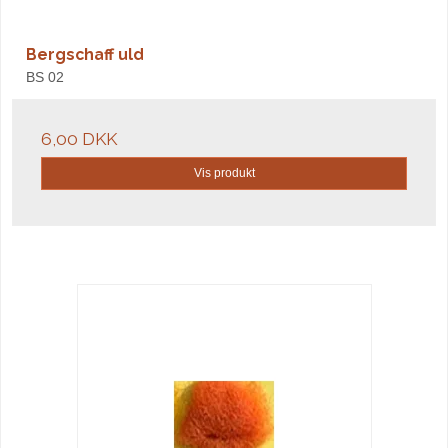
Bergschaff uld
BS 02
6,00 DKK
Vis produkt