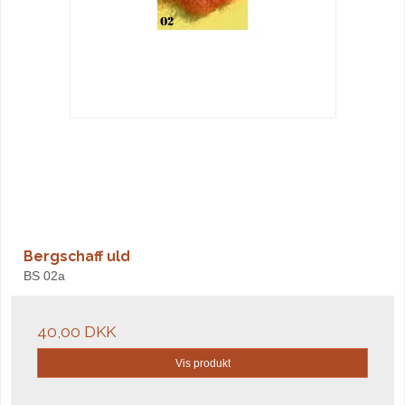
Bergschaff uld
BS 02a
40,00 DKK
Vis produkt