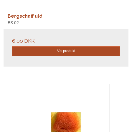
Bergschaff uld
BS 02
6,00 DKK
Vis produkt