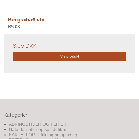
Bergschaff uld
BS 03
6,00 DKK
Vis produkt
Kategorier
ÅBNINGSTIDER OG FERIER
Natur karteflor og spindefibre
KARTEFLOR til filtning og spinding