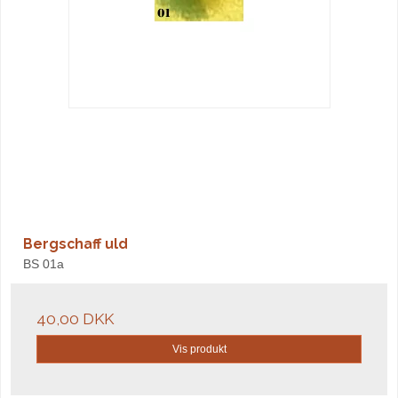
Bergschaff uld
BS 01a
40,00 DKK
Vis produkt