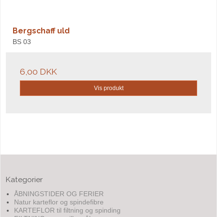
Bergschaff uld
BS 03
6,00 DKK
Vis produkt
Kategorier
ÅBNINGSTIDER OG FERIER
Natur karteflor og spindefibre
KARTEFLOR til filtning og spinding