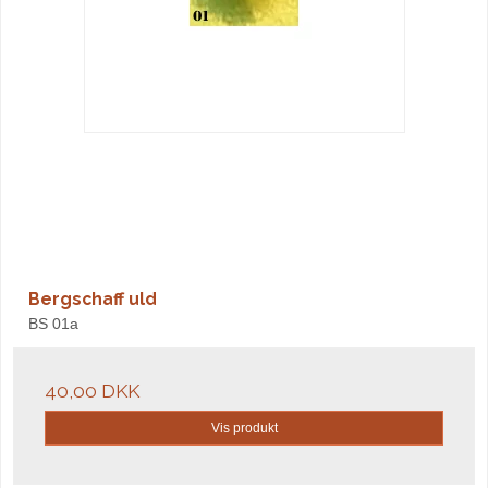
Bergschaff uld
BS 01a
40,00 DKK
Vis produkt