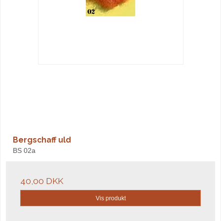
Bergschaff uld
BS 02a
40,00 DKK
Vis produkt