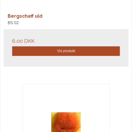
Bergschaff uld
BS 02
6,00 DKK
Vis produkt