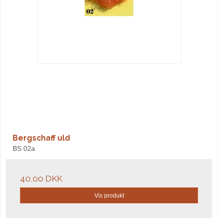
Bergschaff uld
BS 02a
40,00 DKK
Vis produkt