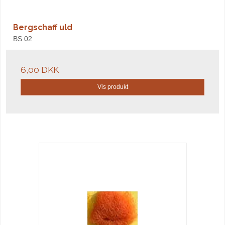
Bergschaff uld
BS 02
6,00 DKK
Vis produkt