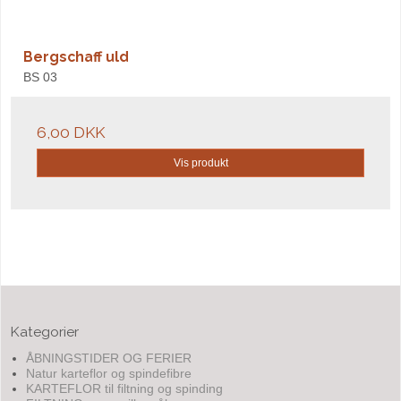
Bergschaff uld
BS 03
6,00 DKK
Vis produkt
Kategorier
ÅBNINGSTIDER OG FERIER
Natur karteflor og spindefibre
KARTEFLOR til filtning og spinding