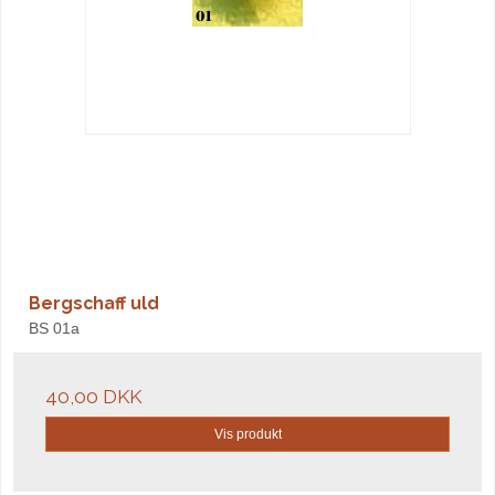
Bergschaff uld
BS 01a
40,00 DKK
Vis produkt