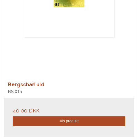
Bergschaff uld
BS 01a
40,00 DKK
Vis produkt