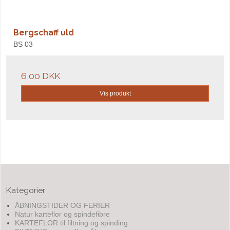
Bergschaff uld
BS 03
6,00 DKK
Vis produkt
Kategorier
ÅBNINGSTIDER OG FERIER
Natur karteflor og spindefibre
KARTEFLOR til filtning og spinding