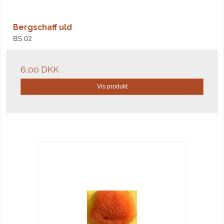
Bergschaff uld
BS 02
6,00 DKK
Vis produkt