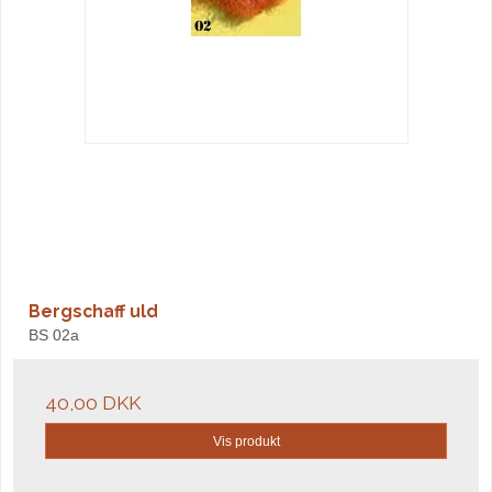
Bergschaff uld
BS 02a
40,00 DKK
Vis produkt