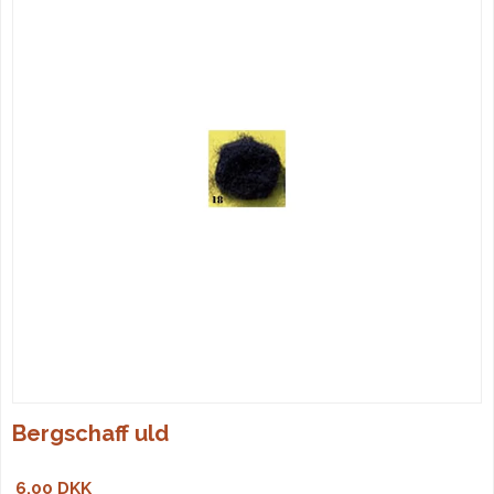
Bergschaff uld
6,00 DKK