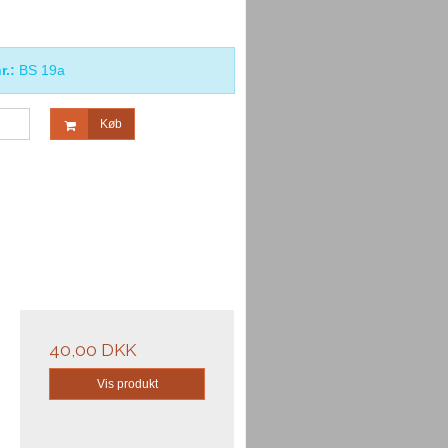
r.:
BS 19a
Køb
40,00 DKK
Vis produkt