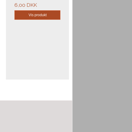
6,00 DKK
Vis produkt