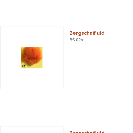
Bergschaff uld
BS 02a