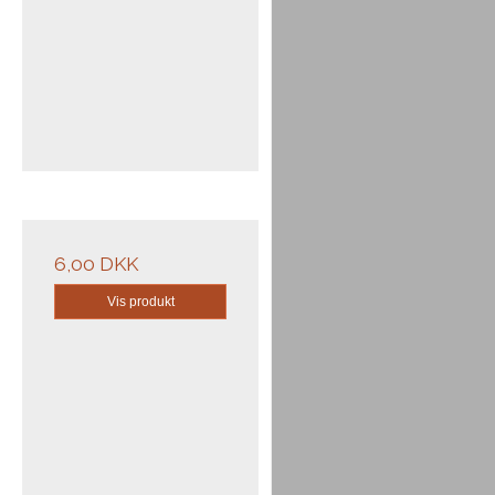
6,00 DKK
Vis produkt