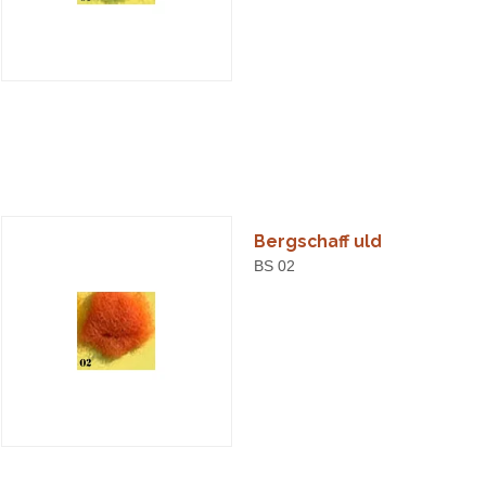
Bergschaff uld
BS 02