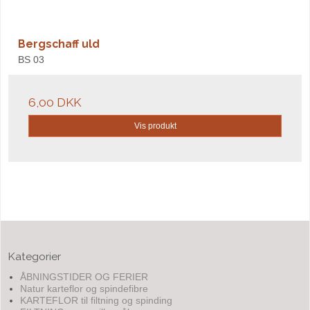
Bergschaff uld
BS 03
6,00 DKK
Vis produkt
Kategorier
ÅBNINGSTIDER OG FERIER
Natur karteflor og spindefibre
KARTEFLOR til filtning og spinding