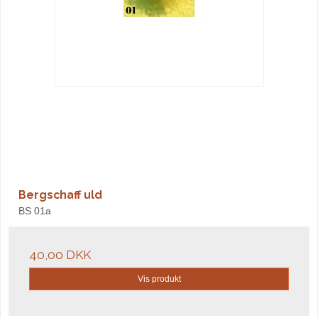
Bergschaff uld
BS 01a
40,00 DKK
Vis produkt