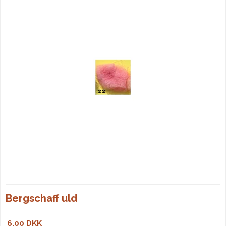
Bergschaff uld
6,00 DKK