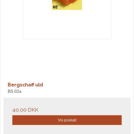
Bergschaff uld
BS 02a
40,00 DKK
Vis produkt