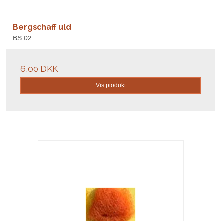
Bergschaff uld
BS 02
6,00 DKK
Vis produkt