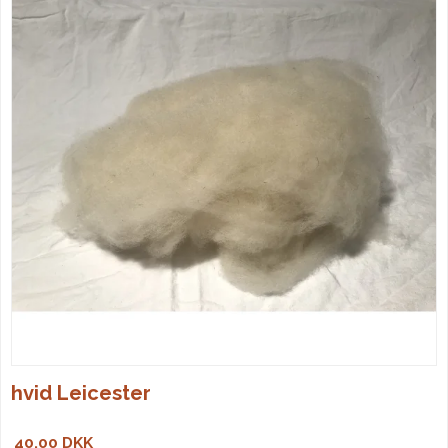
hvid Leicester
40,00 DKK