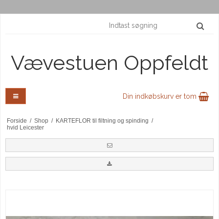
Vævestuen Oppfeldt
Din indkøbskurv er tom
Forside
/
Shop
/
KARTEFLOR til filtning og spinding
/
hvid Leicester