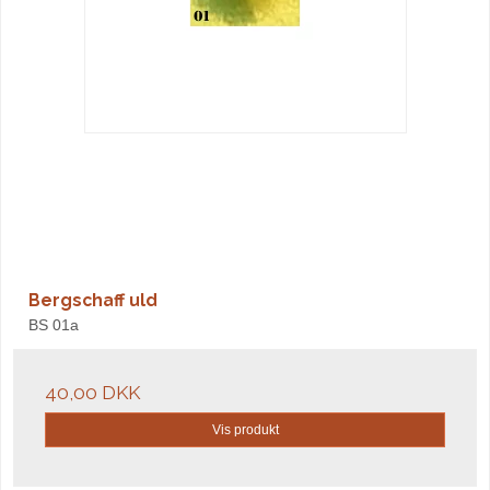
Bergschaff uld
BS 01a
40,00 DKK
Vis produkt