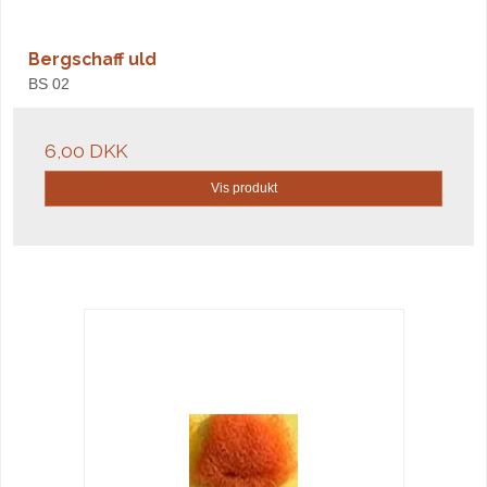
Bergschaff uld
BS 02
6,00 DKK
Vis produkt