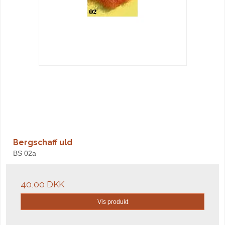
Bergschaff uld
BS 02a
40,00 DKK
Vis produkt