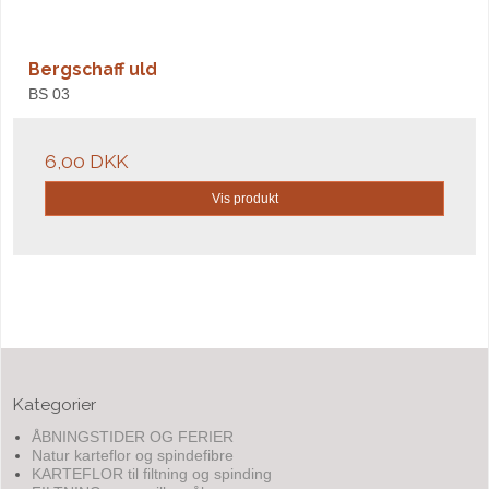
Bergschaff uld
BS 03
6,00 DKK
Vis produkt
Kategorier
ÅBNINGSTIDER OG FERIER
Natur karteflor og spindefibre
KARTEFLOR til filtning og spinding