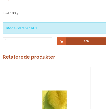
hvid 100g
Model/Varenr.:
KF1
Køb
Relaterede produkter