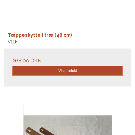
Tæppeskytte i træ (48 cm)
V11b
268,00 DKK
Vis produkt