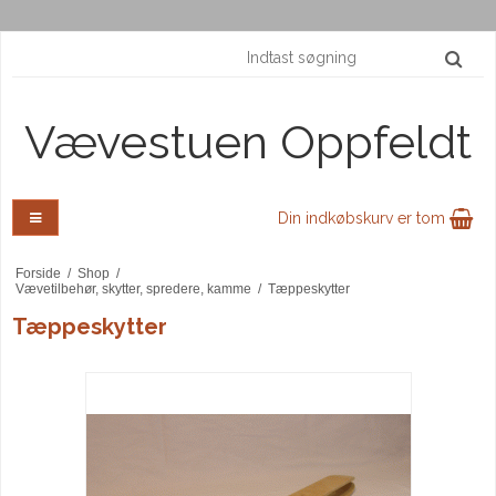
Vævestuen Oppfeldt
Din indkøbskurv er tom
Forside
/
Shop
/
Vævetilbehør, skytter, spredere, kamme
/
Tæppeskytter
Tæppeskytter