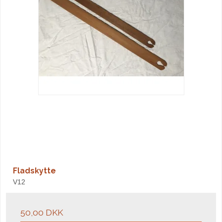
Fladskytte
V12
50,00 DKK