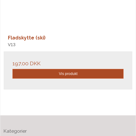
Fladskytte (ski)
V13
197,00 DKK
Vis produkt
Kategorier