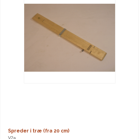
Spreder i træ (fra 20 cm)
V2a