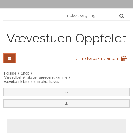
Vævestuen Oppfeldt
Din indkøbskurv er tom
Forside
/
Shop
/
Vævetilbehør, skytter, spredere, kamme
/
vævebænk brugte glimåkra haves