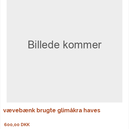
vævebænk brugte glimåkra haves
600,00 DKK