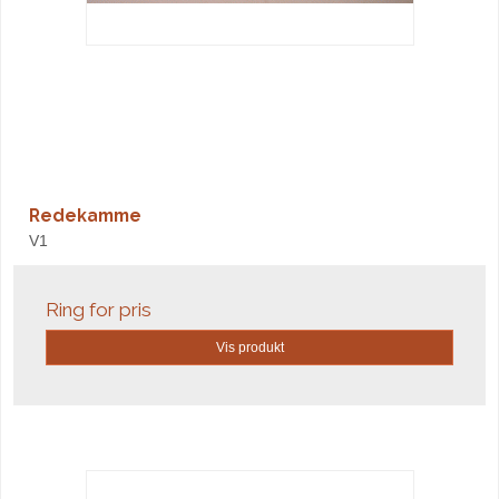
Redekamme
V1
Ring for pris
Vis produkt