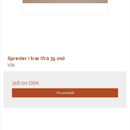
Spreder i træ (fra 35 cm)
V2b
316,00 DKK
Vis produkt