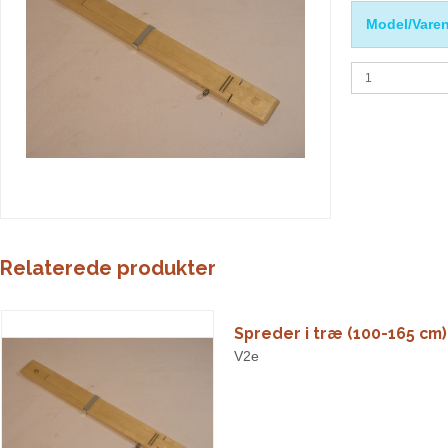
Model/Varen
Relaterede produkter
Spreder i træ (100-165 cm)
V2e