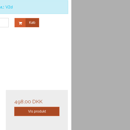
r.:
V2d
Køb
498,00 DKK
Vis produkt