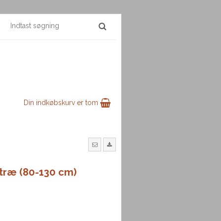
Din indkøbskurv er tom
 træ (80-130 cm)